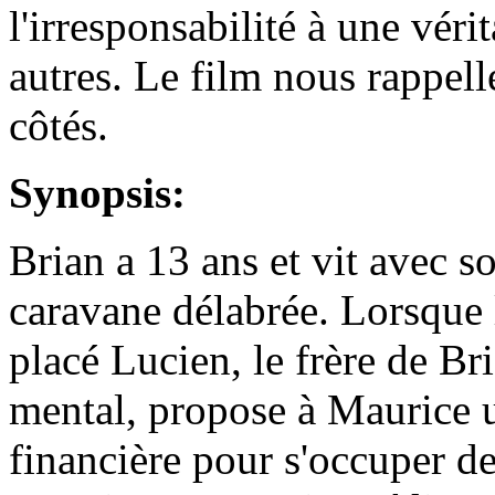
l'irresponsabilité à une vér
autres. Le film nous rappell
côtés.
Synopsis:
Brian a 13 ans et vit avec 
caravane délabrée. Lorsque l
placé Lucien, le frère de Br
mental, propose à Maurice u
financière pour s'occuper de