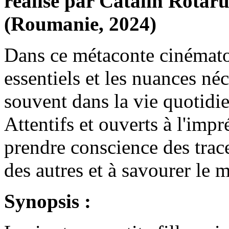
réalisé par Cătălin Rotar
(Roumanie, 2024)
Dans ce métaconte cinémato
essentiels et les nuances né
souvent dans la vie quotidie
Attentifs et ouverts à l'imp
prendre conscience des trace
des autres et à savourer le 
Synopsis :