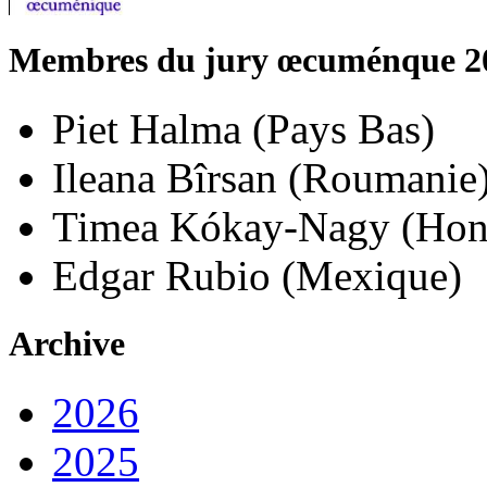
Membres du jury œcuménque 2
Piet Halma (Pays Bas)
Ileana Bîrsan (Roumanie)
Timea Kókay-Nagy (Hon
Edgar Rubio (Mexique)
Archive
2026
2025