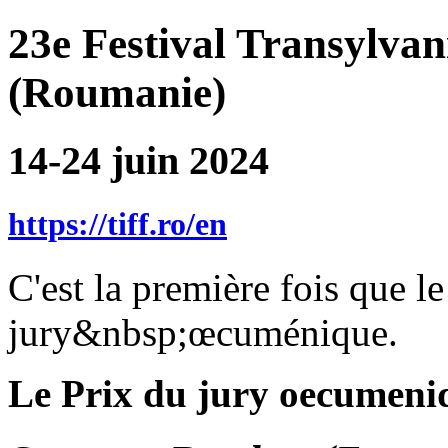
23e Festival Transylva
(Roumanie)
14-24 juin 2024
https://tiff.ro/en
C'est la première fois que le
jury&nbsp;œcuménique.
Le Prix du jury oecumeniq