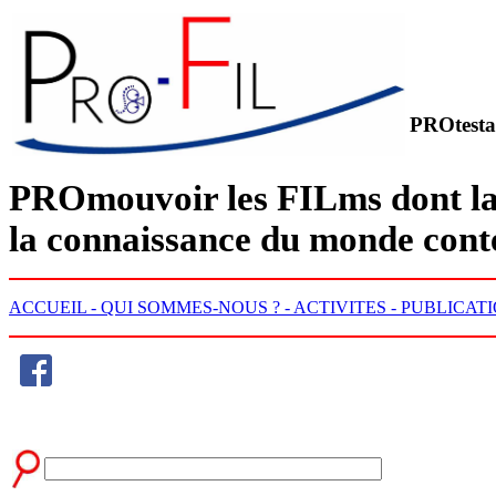
PROtesta
PRO
mouvoir les
FIL
ms dont la
la connaissance du monde con
ACCUEIL -
QUI SOMMES-NOUS ? -
ACTIVITES -
PUBLICATI