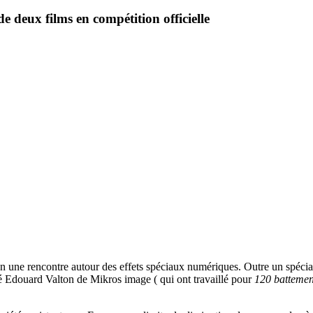
de deux films en compétition officielle
 une rencontre autour des effets spéciaux numériques. Outre un spécial
é Edouard Valton de Mikros image ( qui ont travaillé pour
120 battemen