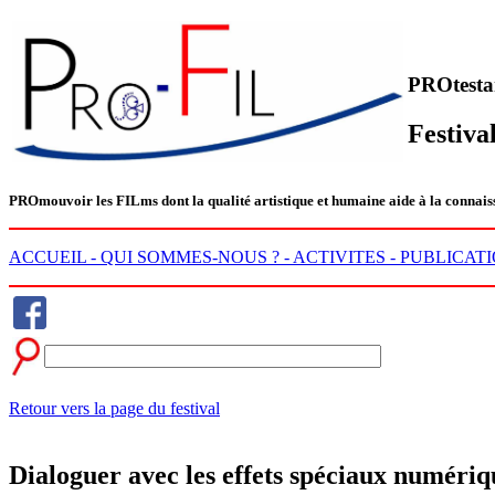
PROtesta
Festiva
PRO
mouvoir les
FIL
ms dont la qualité artistique et humaine aide à la conn
ACCUEIL -
QUI SOMMES-NOUS ? -
ACTIVITES -
PUBLICATI
Retour vers la page du festival
Dialoguer avec les effets spéciaux numériq