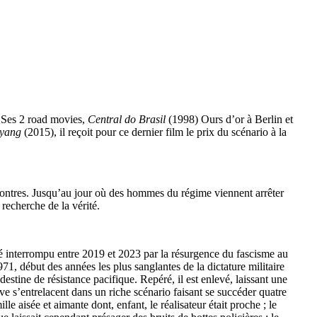
 Ses 2 road movies,
Central do Brasil
(1998) Ours d’or à Berlin et
nyang
(2015), il reçoit pour ce dernier film le prix du scénario à la
encontres. Jusqu’au jour où des hommes du régime viennent arrêter
recherche de la vérité.
té interrompu entre 2019 et 2023 par la résurgence du fascisme au
71, début des années les plus sanglantes de la dictature militaire
stine de résistance pacifique. Repéré, il est enlevé, laissant une
tive s’entrelacent dans un riche scénario faisant se succéder quatre
e aisée et aimante dont, enfant, le réalisateur était proche ; le