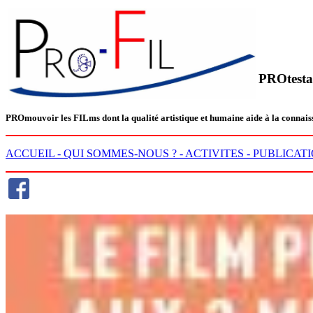
PROtesta
PRO
mouvoir les
FIL
ms dont la qualité artistique et humaine aide à la conn
ACCUEIL -
QUI SOMMES-NOUS ? -
ACTIVITES -
PUBLICATI