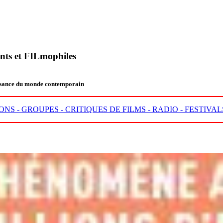
nts et FILmophiles
aissance du monde contemporain
ONS -
GROUPES -
CRITIQUES DE FILMS -
RADIO -
FESTIVAL