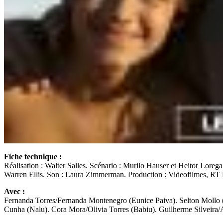
Fiche technique :
Réalisation : Walter Salles. Scénario : Murilo Hauser et Heitor Lore
Warren Ellis. Son : Laura Zimmerman. Production : Videofilmes, RT 
Avec :
Fernanda Torres/Fernanda Montenegro (Eunice Paiva). Selton Mollo (
Cunha (Nalu). Cora Mora/Olivia Torres (Babiu). Guilherme Silveira/