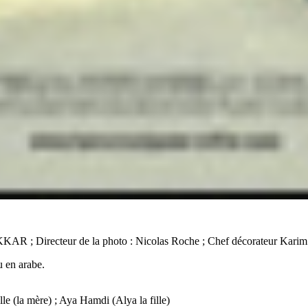
HAKKAR ; Directeur de la photo : Nicolas Roche ; Chef décorateur Karim
u en arabe.
e (la mère) ; Aya Hamdi (Alya la fille)