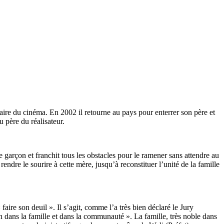
faire du cinéma. En 2002 il retourne au pays pour enterrer son père et
u père du réalisateur.
ce garçon et franchit tous les obstacles pour le ramener sans attendre au
endre le sourire à cette mère, jusqu’à reconstituer l’unité de la famille
aire son deuil ». Il s’agit, comme l’a très bien déclaré le Jury
 dans la famille et dans la communauté ». La famille, très noble dans