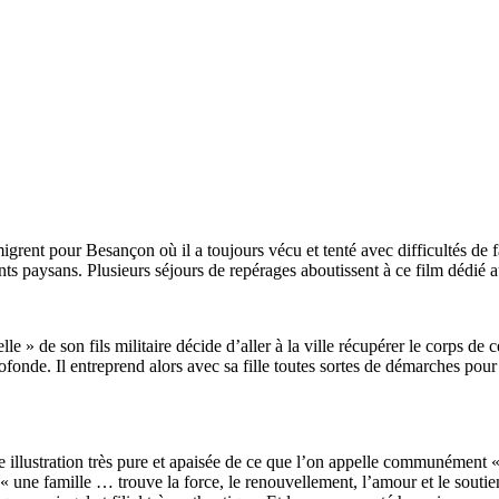
migrent pour Besançon où il a toujours vécu et tenté avec difficultés de 
ants paysans. Plusieurs séjours de repérages aboutissent à ce film dédié a
 » de son fils militaire décide d’aller à la ville récupérer le corps de 
onde. Il entreprend alors avec sa fille toutes sortes de démarches pour r
 illustration très pure et apaisée de ce que l’on appelle communément « f
ne famille … trouve la force, le renouvellement, l’amour et le soutien