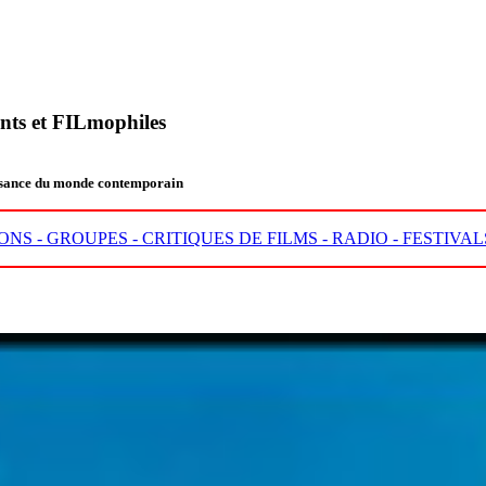
nts et FILmophiles
aissance du monde contemporain
ONS -
GROUPES -
CRITIQUES DE FILMS -
RADIO -
FESTIVAL