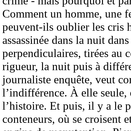
crime - mais pourquoi et par
Comment un homme, une fe
peuvent-ils oublier les cris
assassinée dans la nuit dans 
perpendiculaires, tirées au 
rigueur, la nuit puis à diffé
journaliste enquête, veut c
l’indifférence. À elle seule
l’histoire. Et puis, il y a le 
conteneurs, où se croisent et