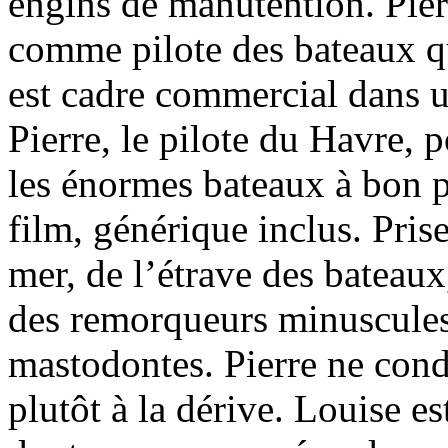
engins de manutention. Pierr
comme pilote des bateaux qui
est cadre commercial dans un
Pierre, le pilote du Havre, p
les énormes bateaux à bon p
film, générique inclus. Pris
mer, de l’étrave des bateaux
des remorqueurs minuscules 
mastodontes. Pierre ne condui
plutôt à la dérive. Louise e