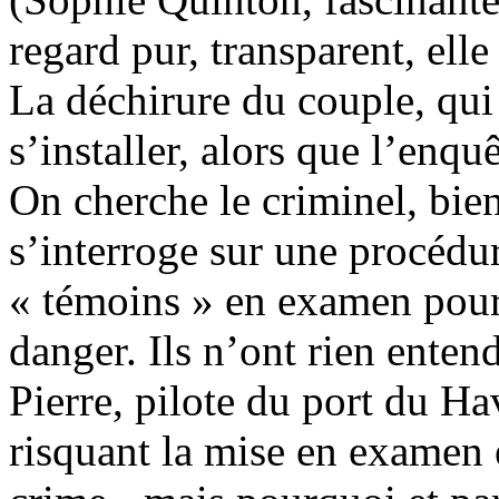
regard pur, transparent, ell
La déchirure du couple, qui
s’installer, alors que l’enqu
On cherche le criminel, bien
s’interroge sur une procédure
« témoins » en examen pour
danger. Ils n’ont rien entend
Pierre, pilote du port du Hav
risquant la mise en examen e