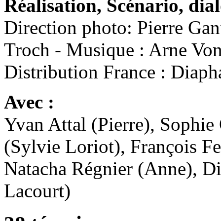
Réalisation, Scénario, di
Direction photo: Pierre Gan
Troch - Musique : Arne Von
Distribution France : Diaph
Avec :
Yvan Attal (Pierre), Sophie
(Sylvie Loriot), François Fe
Natacha Régnier (Anne), Di
Lacourt)