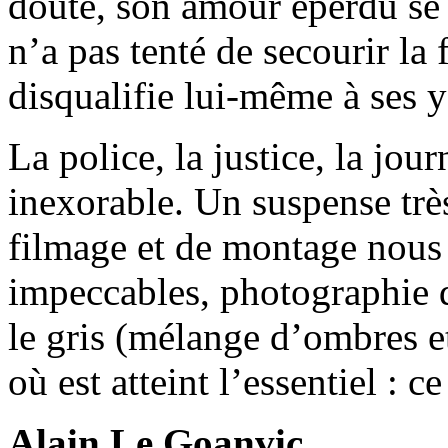
doute, son amour éperdu se h
n’a pas tenté de secourir la
disqualifie lui-même à ses 
La police, la justice, la jour
inexorable. Un suspense trè
filmage et de montage nous 
impeccables, photographie da
le gris (mélange d’ombres e
où est atteint l’essentiel : c
Alain Le Goanvic