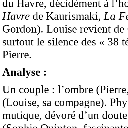
du Havre, décidément à l’h
Havre
de Kaurismaki,
La F
Gordon). Louise revient de 
surtout le silence des « 38
Pierre.
Analyse :
Un couple : l’ombre (Pierre,
(Louise, sa compagne). Phys
mutique, dévoré d’un doute i
(Sophie Quinton, fascinante