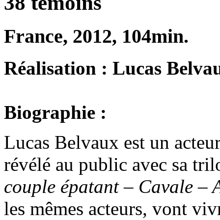
38 témoins
France, 2012, 104min.
Réalisation : Lucas Belva
Biographie :
Lucas Belvaux est un acteur 
révélé au public avec sa tri
couple épatant – Cavale – A
les mêmes acteurs, vont viv