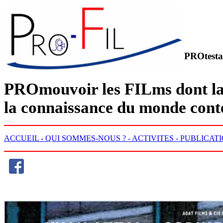
PROtesta
PRO
mouvoir les
FIL
ms dont la
la connaissance du monde con
ACCUEIL -
QUI SOMMES-NOUS ? -
ACTIVITES -
PUBLICATI